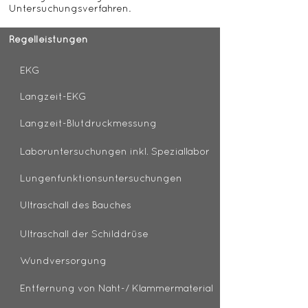
.
Untersuchungsverfahren
Regelleistungen
EKG
Langzeit-EKG
Langzeit-Blutdruckmessung
Laboruntersuchungen inkl. Speziallabor
Lungenfunktionsuntersuchungen
Ultraschall des Bauches
Ultraschall der Schilddrüse
Wundversorgung
Entfernung von Naht-/ Klammermaterial