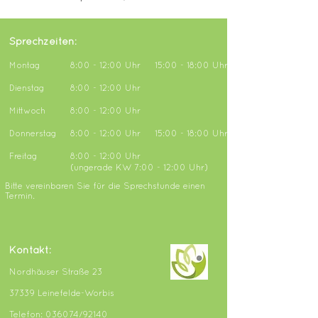
Sprechzeiten:
Montag
8:00 - 12:00 Uhr 15:00 - 18:00 Uhr
Dienstag
8:00 - 12:00 Uhr
Mittwoch
8:00 - 12:00 Uhr
Donnerstag
8:00 - 12:00 Uhr 15:00 - 18:00 Uhr
Freitag
8:00 - 12:00 Uhr
(ungerade KW 7:00 - 12:00 Uhr)
Bitte vereinbaren Sie für die Sprechstunde einen
Termin.
Kontakt:
Nordhäuser Straße 23
37339 Leinefelde-Worbis
Telefon: 036074/92140