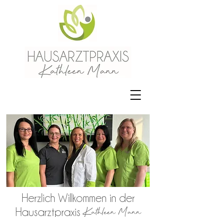
Herzlich Willkommen in der
Kathleen Mann
Hausarztpraxis