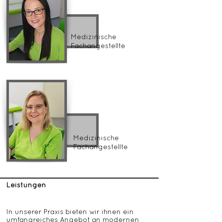
Sylvia Hesse
Medizinische
Fachangestellte
Carolin Stolze
Medizinische
Fachangestellte
Leistungen
In unserer Praxis bieten wir ihnen ein
umfangreiches Angebot an modernen