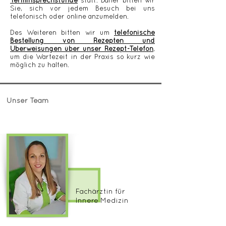
Terminsprechstunde
statt. Daher bitten wir
Sie, sich vor jedem Besuch bei uns
telefonisch oder online anzumelden.
Des Weiteren bitten wir um
telefonische
Bestellung von Rezepten und
Überweisungen über unser Rezept-Telefon
,
um die Wartezeit in der Praxis so kurz wie
möglich zu halten.
Unser Team
Kathleen Mann
Fachärztin für
Innere Medizin